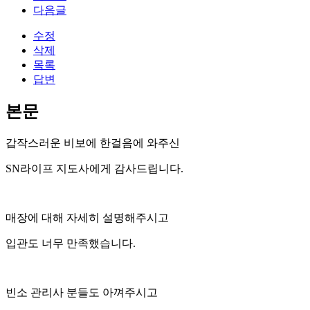
다음글
수정
삭제
목록
답변
본문
갑작스러운 비보에 한걸음에 와주신
SN라이프 지도사에게 감사드립니다.
매장에 대해 자세히 설명해주시고
입관도 너무 만족했습니다.
빈소 관리사 분들도 아껴주시고