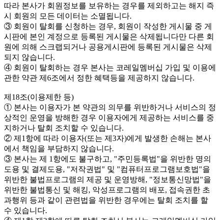
따라 본사가 회원정보를 보유하는 경우를 제외하고는 해지 즉
시 회원의 모든 데이터는 소멸됩니다.
③ 회원이 탈회를 신청하는 경우, 회원이 작성한 게시물 중 게
시판에 본인 계정으로 등록된 게시물은 삭제됩니다만 다른 회
원에 의해 스크랩되거나 공용게시판에 등록된 게시물은 삭제
되지 않습니다.
④ 회원이 탈회하는 경우 본사는 코레일멤버십 가입 및 이용에
관한 약관 제6조에서 정한 혜택등을 제공하지 않습니다.
제18조(이용제한 등)
① 본사는 이용자가 본 약관의 의무를 위반하거나 서비스의 정
상적인 운영을 방해한 경우 이용자에게 제공하는 서비스를 중
지하거나 탈회 조치할 수 있습니다.
② 제1항에 따라 이용자(또는 제3자)에게 발생한 손해는 본사
에서 책임을 부담하지 않습니다.
③ 본사는 제 1항에도 불구하고, "주민등록법"을 위반한 명의
도용 및 결제도용, "저작권법" 및 "컴퓨터프로그램보호법"을
위반한 불법프로그램의 제공 및 운영방해, "정보통신망법"을
위반한 불법통신 및 해킹, 악성프로그램의 배포, 접속권한 초
과행위 등과 같이 관련법을 위반한 경우에는 탈회 조치를 할
수 있습니다.