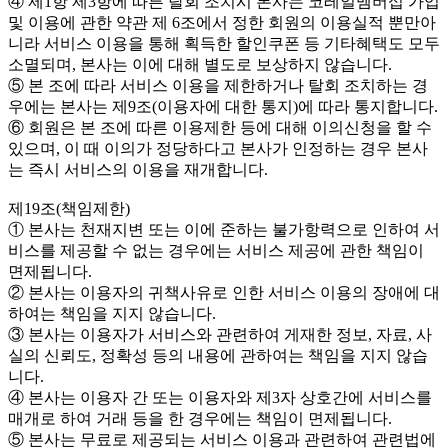
④ 제1항 제3항에 따른 탈회 조치시 본사는 코레일멤버십 가입
및 이용에 관한 약관 제 6조에서 정한 회원의 이용실적 뿐만아
니라 서비스 이용을 통해 획득한 할인쿠폰 등 기타혜택도 모두
소멸되며, 본사는 이에 대해 별도로 보상하지 않습니다.
⑤ 본 조에 따라 서비스 이용을 제한하거나 탈회 조치하는 경
우에는 본사는 제9조(이용자에 대한 통지)에 따라 통지합니다.
⑥ 회원은 본 조에 따른 이용제한 등에 대해 이의신청을 할 수
있으며, 이 때 이의가 정당하다고 본사가 인정하는 경우 본사
는 즉시 서비스의 이용을 재개합니다.
제19조(책임제한)
① 본사는 천재지변 또는 이에 준하는 불가항력으로 인하여 서
비스를 제공할 수 없는 경우에는 서비스 제공에 관한 책임이
면제됩니다.
② 본사는 이용자의 귀책사유로 인한 서비스 이용의 장애에 대
하여는 책임을 지지 않습니다.
③ 본사는 이용자가 서비스와 관련하여 게재한 정보, 자료, 사
실의 신뢰도, 정확성 등의 내용에 관하여는 책임을 지지 않습
니다.
④ 본사는 이용자 간 또는 이용자와 제3자 상호간에 서비스를
매개로 하여 거래 등을 한 경우에는 책임이 면제됩니다.
⑤ 본사는 무료로 제공되는 서비스 이용과 관련하여 관련법에