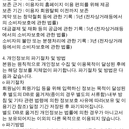
보존 근거 : 이용자의 홈페이지 이용 편의를 위해 제공
보존 기간 : 이용자 회원탈퇴 이전까지 보존
계약 또는 청약철회 등에 관한 기록 : 5년 (전자상거래등에서
의 소비자보호에 관한 법률)
대금결제 및 재화 등의 공급에 관한 기록 : 5년 (전자상거래등
에서의 소비자보호에 관한 법률)
소비자의 불만 또는 분쟁처리에 관한 기록 : 3년 (전자상거래
등에서의 소비자보호에 관한 법률)
4. 개인정보의 파기절차 및 방법
본원는 원칙적으로 개인정보 수집 및 이용목적이 달성된 후에
는 해당 정보를 지체없이 파기합니다. 파기절차 및 방법은 다
음과 같습니다.
ο 파기절차
회원님이 회원가입 등을 위해 입력하신 정보는 목적이 달성된
후 별도의 DB로 옮겨져(종이의 경우 별도의 서류함) 내부 방
침 및 기타 관련 법령에 의한 정보보호 사유에 따라(보유 및 이
용기간 참조) 일정 기간 저장된 후 파기되어집니다.
별도 DB로 옮겨진 개인정보는 법률에 의한 경우가 아니고서
는 보유되어지는 이외의 다른 목적으로 이용되지 않습니다.
ο 파기방법