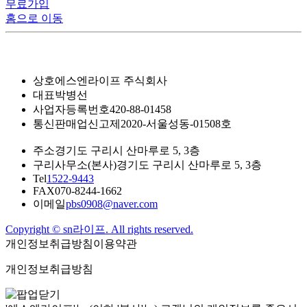
무료가입
홈으로 이동
상호
에스엔라이프 주식회사
대표
박병선
사업자등록번호
420-88-01458
통신판매업신고
제2020-서울성동-01508호
주소
경기도 구리시 산마루로 5, 3층
구리사무소(본사)
경기도 구리시 산마루로 5, 3층
Tel
1522-9443
FAX
070-8244-1662
이메일
pbs0908@naver.com
Copyright © sn라이프. All rights reserved.
개인정보취급방침
이용약관
개인정보취급방침