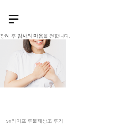
장례 후
감사의 마음
을 전합니다.
sn라이프 후불제상조 후기