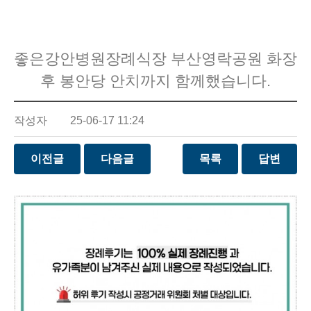
좋은강안병원장례식장 부산영락공원 화장
후 봉안당 안치까지 함께했습니다.
작성자
25-06-17 11:24
이전글
다음글
목록
답변